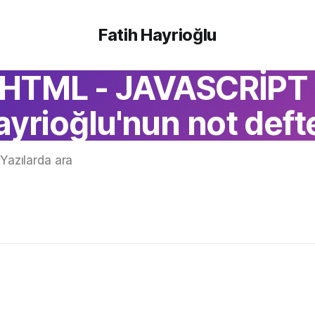
Fatih Hayrioğlu
 HTML - JAVASCRİPT |
ayrioğlu'nun not defte
Yazılarda ara