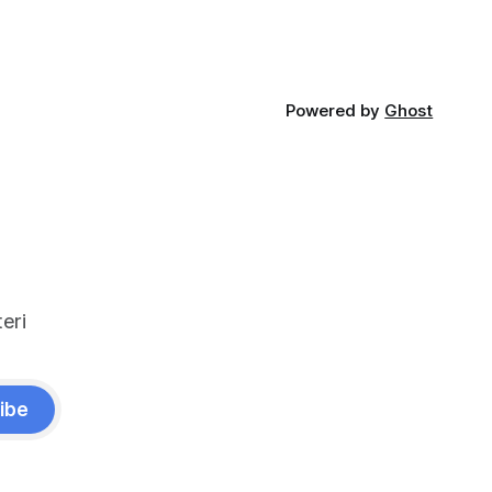
Powered by
Ghost
eri
ibe