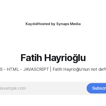
Kaydol
Hosted by Synaps Media
Fatih Hayrioğlu
S - HTML - JAVASCRİPT | Fatih Hayrioğlu'nun not deft
Subscr