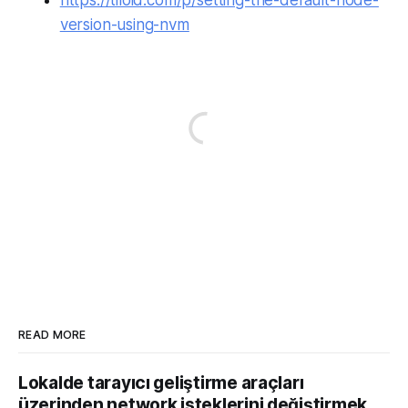
version-using-nvm
READ MORE
Lokalde tarayıcı geliştirme araçları
üzerinden network isteklerini değiştirmek