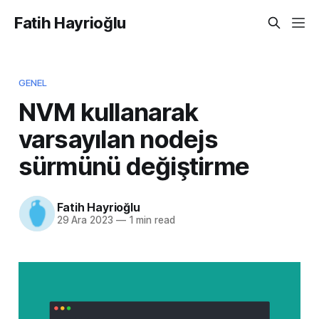
Fatih Hayrioğlu
GENEL
NVM kullanarak
varsayılan nodejs
sürmünü değiştirme
Fatih Hayrioğlu
29 Ara 2023
—
1 min read