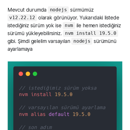
Mevcut durumda
sürmümüz
nodejs
olarak görünüyor. Yukarıdaki listede
v12.22.12
istediğiniz sürüm yok ise
ile hemen istediğiniz
nvm
sürümü yükleyebilirsiniz.
nvm install 19.5.0
gibi. Şimdi gelelim varsayılan
sürümünü
nodejs
ayarlamaya