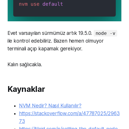
Evet varsayılan sürmümüz artık 19.5.0.
node -v
ile kontrol edebiliriz. Bazen hemen olmuyor
terminali açıp kapamak gerekiyor.
Kalın sağlıcakla.
Kaynaklar
NVM Nedir? Nasıl Kullanılır?
https://stackoverflow.com/a/47787025/2963
73
https://tiloid.com/p/setting-the-default-node-