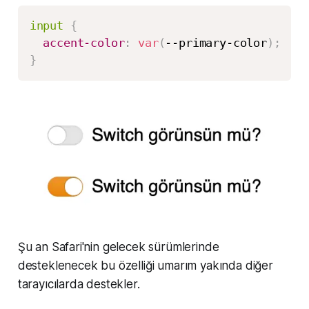
input
{
accent-color
:
var
(
--primary-color
)
;
}
Şu an Safari'nin gelecek sürümlerinde
desteklenecek bu özelliği umarım yakında diğer
tarayıcılarda destekler.