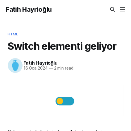
Fatih Hayrioğlu
HTML
Switch elementi geliyor
Fatih Hayrioğlu
16 Oca 2024
—
2 min read