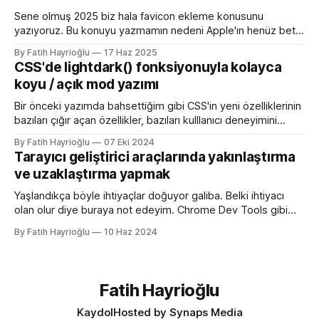
Genel kullanım alanları * BE
Sene olmuş 2025 biz hala favicon ekleme konusunu
yazıyoruz. Bu konuyu yazmamın nedeni Apple'ın henüz beta
sürümü olan 26 ile birlikte SVG favicon desteğini geliyor
By Fatih Hayrioğlu
17 Haz 2025
oluşu. Bu vesileyle bilgileri tazelemekte fayda var. favicon,
CSS'de lightdark() fonksiyonuyla kolayca
web sitelerinin tarayıcının sayfa, sekme ve yerimi kısmında
koyu / açık mod yazımı
gösterilen küçük simgelerdir. Aslında favori ikon dosyaları
Bir önceki yazımda bahsettiğim gibi CSS'in yeni özelliklerinin
bazıları çığır açan özellikler, bazıları kulllanıcı deneyimini
iyileştirme yönünde özellikler bazıları da lightdark()
By Fatih Hayrioğlu
07 Eki 2024
fonksiyonu gibi yazım kolaylığı sağlayan özellikler. lightdark()
Tarayıcı geliştirici araçlarında yakınlaştırma
fonksiyonu mevcut uyumlu web yazımındaki büyük sorun
ve uzaklaştırma yapmak
olan aşağıdaki kullanımı daha anlaşılır ve düzenli hale
getirmeye yarıyor. :root { color-scheme:
Yaşlandıkça böyle ihtiyaçlar doğuyor galiba. Belki ihtiyacı
olan olur diye buraya not edeyim. Chrome Dev Tools gibi
araçlarda başlangıçtaki görünüm küçük kalabiliyor. Benim için
By Fatih Hayrioğlu
10 Haz 2024
küçük mesela :) Yazı boyutlarını büyütmek için Cmd + + and
Cmd + - (Windows'ta Cmd yerine Ctrl kullanın). Ancak bu
kısayol İngilizce klavye için Türkçe klavyelerde bunu
yapmak
Fatih Hayrioğlu
Kaydol
Hosted by Synaps Media