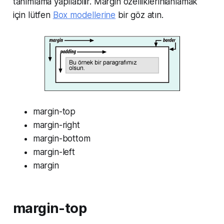
tanımlama yapılabilir. Margin özelliklerinianlamak
için lütfen
Box modellerine
bir göz atın.
margin-top
margin-right
margin-bottom
margin-left
margin
margin-top