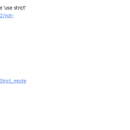
'use strict'
2/not-
/Strict_mode