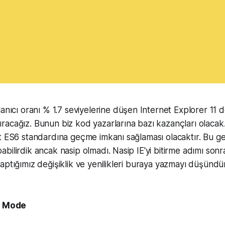
lanıcı oranı % 1.7 seviyelerine düşen Internet Explorer 11 d
acağız. Bunun biz kod yazarlarına bazı kazançları olacak.
t ES6 standardına geçme imkanı sağlaması olacaktır. Bu ge
bilirdik ancak nasip olmadı. Nasip IE'yi bitirme adımı sonr
aptığımız değişiklik ve yenilikleri buraya yazmayı düşünd
ct Mode