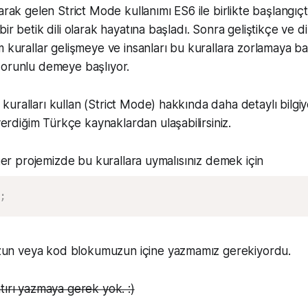
arak gelen Strict Mode kullanımı ES6 ile birlikte başlangıçt
ir betik dili olarak hayatına başladı. Sonra geliştikçe ve d
m kurallar gelişmeye ve insanları bu kurallara zorlamaya ba
zorunlu demeye başlıyor.
ı kuralları kullan (Strict Mode) hakkında daha detaylı bilgi
erdiğim Türkçe kaynaklardan ulaşabilirsiniz.
eğer projemizde bu kurallara uymalısınız demek için
;
n veya kod blokumuzun içine yazmamız gerekiyordu.
tırı yazmaya gerek yok. :)