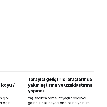
Tarayıcı geliştirici araçlarında
 koyu /
yakınlaştırma ve uzaklaştırma
yapmak
m gibi
Yaşlandıkça böyle ihtiyaçlar doğuyor
ı çığır
galiba. Belki ihtiyacı olan olur diye buraya