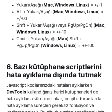
Yukarı/Aşağı (
Mac, Windows, Linux
) = +/-1
Alt + Yukarı/Aşağı (
Mac, Windows, Linux
) =
+/-0.1
Shift + Yukarı/Aşağı (veya PgUp/PgDn) (
Mac,
Windows, Linux
) = +/-10
Cmd + Yukarı/Aşağı (
Mac
) Shift +
PgUp/PgDn (
Windows, Linux
) = +/-100
6. Bazı kütüphane scriptlerini
hata ayıklama dışında tutmak
Javascript kodlarımızdaki hataları ayıklarken
DevTools
kullandığımız harici kütüphaneleri de
hata ayıklama sürecine sokar, bu gibi durumlarda
hata ayıklama süreçleri gereksiz fonksiyon ve