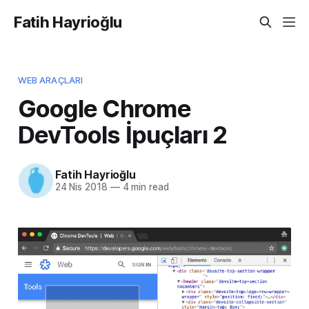
Fatih Hayrioğlu
WEB ARAÇLARI
Google Chrome
DevTools İpuçları 2
Fatih Hayrioğlu
24 Nis 2018
—
4 min read