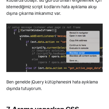
kodlarda dolaşır. Bu gibi durumları engellemek için
istemediğimiz script kodlarını hata ayıklama akışı
dışına çıkarma imkanımız var.
Ben genelde jQuery kütüphanesini hata ayıklama
dışında tutuyorum.