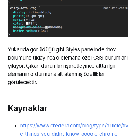
Yukarıda görüldüğü gibi Styles panelinde :hov
bölümüne tıklayınca o elemana özel CSS durumları
çıkıyor. Çıkan durumları işaretleyince altta ilgili
elemanın o durmuna ait atanmış özellikler
görülecektir.
Kaynaklar
https://www.credera.com/blog/type/article/fiv
e-things-you-didnt-know-google-chrome-