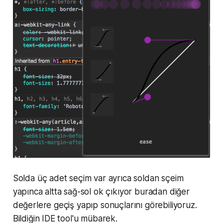
Solda üç adet seçim var ayrıca soldan sçeim
yapınca altta sağ-sol ok çıkıyor buradan diğer
değerlere geçiş yapıp sonuçlarını görebiliyoruz.
Bildiğin IDE tool'u mübarek.