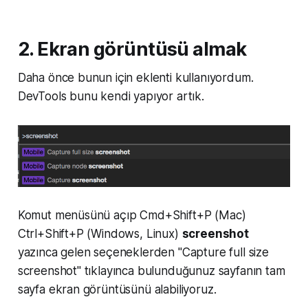
2. Ekran görüntüsü almak
Daha önce bunun için eklenti kullanıyordum.
DevTools bunu kendi yapıyor artık.
Komut menüsünü açıp Cmd+Shift+P (Mac)
Ctrl+Shift+P (Windows, Linux)
screenshot
yazınca gelen seçeneklerden "Capture full size
screenshot" tıklayınca bulunduğunuz sayfanın tam
sayfa ekran görüntüsünü alabiliyoruz.