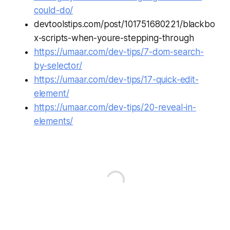
could-do/
devtoolstips.com/post/101751680221/blackbo
x-scripts-when-youre-stepping-through
https://umaar.com/dev-tips/7-dom-search-
by-selector/
https://umaar.com/dev-tips/17-quick-edit-
element/
https://umaar.com/dev-tips/20-reveal-in-
elements/