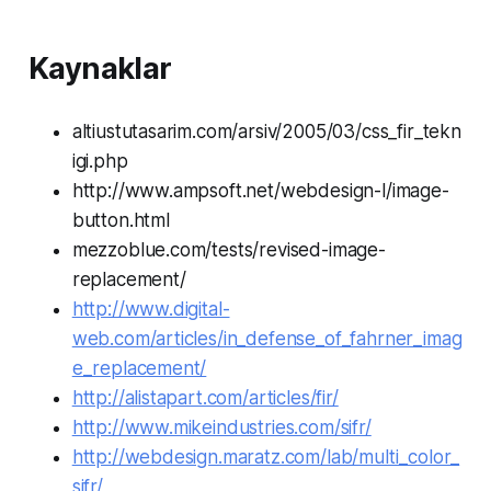
Kaynaklar
altiustutasarim.com/arsiv/2005/03/css_fir_tekn
igi.php
http://www.ampsoft.net/­webdesign-l/image-
button.html
mezzoblue.com/tests/revised-image-
replacement/
http://www.digital-
web.com/articles/in_defense_of_fahrner_imag
e_replacement/
http://alistapart.com/articles/fir/
http://www.mikeindustries.com/sifr/
http://webdesign.maratz.com/lab/multi_color_
sifr/