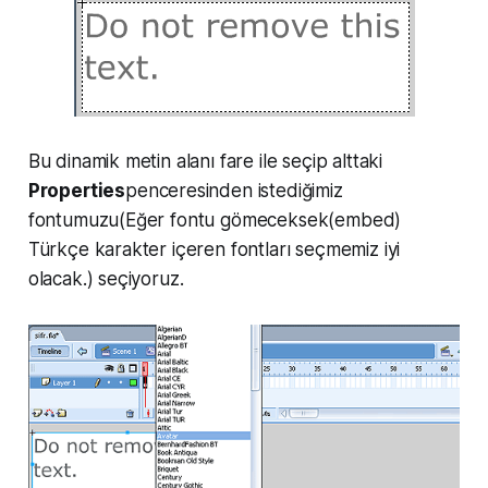
Bu dinamik metin alanı fare ile seçip alttaki
Properties
penceresinden istediğimiz
fontumuzu(Eğer fontu gömeceksek(embed)
Türkçe karakter içeren fontları seçmemiz iyi
olacak.) seçiyoruz.