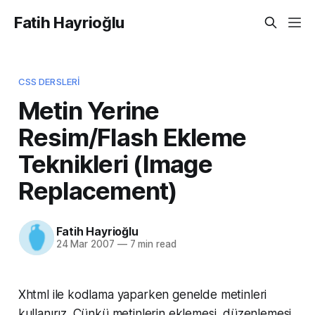
Fatih Hayrioğlu
CSS DERSLERI
Metin Yerine
Resim/Flash Ekleme
Teknikleri (Image
Replacement)
Fatih Hayrioğlu
24 Mar 2007
—
7 min read
Xhtml ile kodlama yaparken genelde metinleri
kullanırız. Çünkü metinlerin eklemesi, düzenlemesi