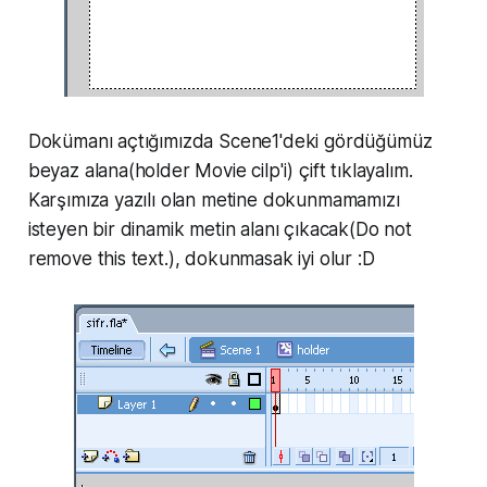
Dokümanı açtığımızda Scene1'deki gördüğümüz
beyaz alana(holder Movie cilp'i) çift tıklayalım.
Karşımıza yazılı olan metine dokunmamamızı
isteyen bir dinamik metin alanı çıkacak(Do not
remove this text.), dokunmasak iyi olur :D