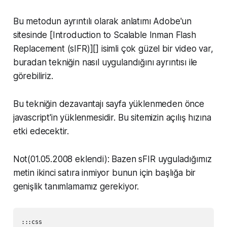
Bu metodun ayrıntılı olarak anlatımı Adobe'un
sitesinde [Introduction to Scalable Inman Flash
Replacement (sIFR)][] isimli çok güzel bir video var,
buradan tekniğin nasıl uygulandığını ayrıntısı ile
görebiliriz.
Bu tekniğin dezavantajı sayfa yüklenmeden önce
javascript'in yüklenmesidir. Bu sitemizin açılış hızına
etki edecektir.
Not(01.05.2008 eklendi): Bazen sFIR uyguladığımız
metin ikinci satıra inmiyor bunun için başlığa bir
genişlik tanımlamamız gerekiyor.
:::css
