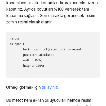
konumlandırma ile konumlandırarak metnin üzerini
kapatırız. Ayrıca boyutları %100 verilerek tam
kapanma sağlanır. Son olarakta görünecek resim
zemin resmi olarak atanır.
:::css

h1 span {

	background: url(selam.gif) no-repeat;

	position: absolute;

	width: 100%;

	height: 100%;

Örneği görmek için
tıklayınız.
Bu metot hem ekran okuyucuları hemde resim