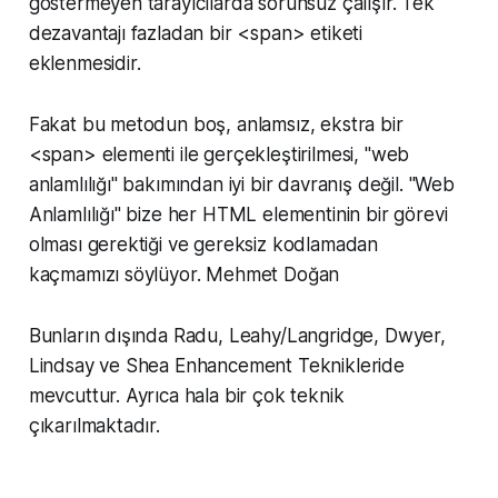
göstermeyen tarayıcılarda sorunsuz çalışır. Tek
dezavantajı fazladan bir <span> etiketi
eklenmesidir.
Fakat bu metodun boş, anlamsız, ekstra bir
<span> elementi ile gerçekleştirilmesi, "web
anlamlılığı" bakımından iyi bir davranış değil. "Web
Anlamlılığı" bize her HTML elementinin bir görevi
olması gerektiği ve gereksiz kodlamadan
kaçmamızı söylüyor. Mehmet Doğan
Bunların dışında Radu, Leahy/Langridge, Dwyer,
Lindsay ve Shea Enhancement Teknikleride
mevcuttur. Ayrıca hala bir çok teknik
çıkarılmaktadır.