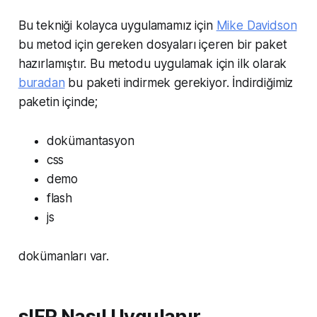
Bu tekniği kolayca uygulamamız için
Mike Davidson
bu metod için gereken dosyaları içeren bir paket
hazırlamıştır. Bu metodu uygulamak için ilk olarak
buradan
bu paketi indirmek gerekiyor. İndirdiğimiz
paketin içinde;
dokümantasyon
css
demo
flash
js
dokümanları var.
sIFR Nasıl Uygulanır