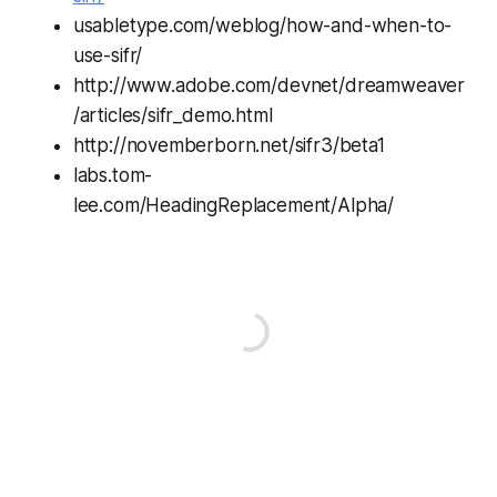
usabletype.com/weblog/how-and-when-to-
use-sifr/
http://www.adobe.com/devnet/dreamweaver
/articles/sifr_demo.html
http://novemberborn.net/sifr3/beta1
labs.tom-
lee.com/HeadingReplacement/Alpha/