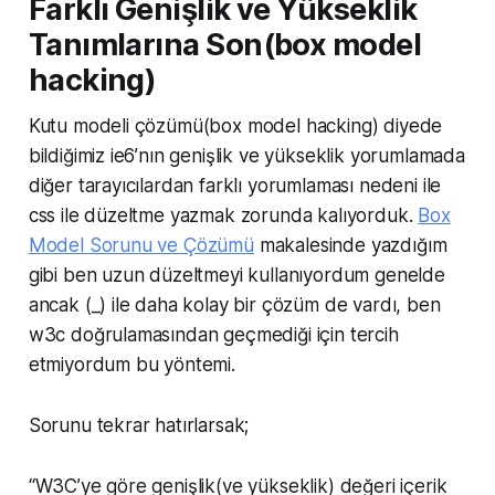
Farklı Genişlik ve Yükseklik
Tanımlarına Son(box model
hacking)
Kutu modeli çözümü(box model hacking) diyede
bildiğimiz ie6’nın genişlik ve yükseklik yorumlamada
diğer tarayıcılardan farklı yorumlaması nedeni ile
css ile düzeltme yazmak zorunda kalıyorduk.
Box
Model Sorunu ve Çözümü
makalesinde yazdığım
gibi ben uzun düzeltmeyi kullanıyordum genelde
ancak (_) ile daha kolay bir çözüm de vardı, ben
w3c doğrulamasından geçmediği için tercih
etmiyordum bu yöntemi.
Sorunu tekrar hatırlarsak;
“W3C’ye göre genişlik(ve yükseklik) değeri içerik