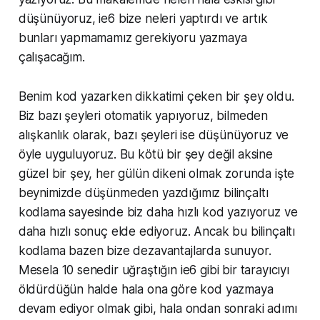
düşünüyoruz, ie6 bize neleri yaptırdı ve artık
bunları yapmamamız gerekiyoru yazmaya
çalışacağım.
Benim kod yazarken dikkatimi çeken bir şey oldu.
Biz bazı şeyleri otomatik yapıyoruz, bilmeden
alışkanlık olarak, bazı şeyleri ise düşünüyoruz ve
öyle uyguluyoruz. Bu kötü bir şey değil aksine
güzel bir şey, her gülün dikeni olmak zorunda işte
beynimizde düşünmeden yazdığımız bilinçaltı
kodlama sayesinde biz daha hızlı kod yazıyoruz ve
daha hızlı sonuç elde ediyoruz. Ancak bu bilinçaltı
kodlama bazen bize dezavantajlarda sunuyor.
Mesela 10 senedir uğraştığın ie6 gibi bir tarayıcıyı
öldürdüğün halde hala ona göre kod yazmaya
devam ediyor olmak gibi, hala ondan sonraki adımı