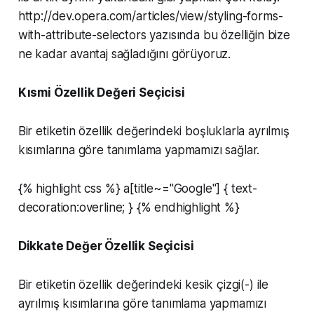
http://dev.opera.com/articles/view/styling-forms-
with-attribute-selectors yazısında bu özelliğin bize
ne kadar avantaj sağladığını görüyoruz.
Kısmi Özellik Değeri Seçicisi
Bir etiketin özellik değerindeki boşluklarla ayrılmış
kısımlarına göre tanımlama yapmamızı sağlar.
{% highlight css %} a[title~="Google"] { text-
decoration:overline; } {% endhighlight %}
Dikkate Değer Özellik Seçicisi
Bir etiketin özellik değerindeki kesik çizgi(-) ile
ayrılmış kısımlarına göre tanımlama yapmamızı