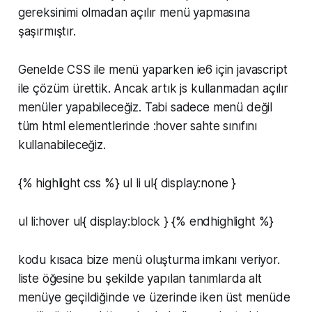
gereksinimi olmadan açılır menü yapmasına
şaşırmıştır.
Genelde CSS ile menü yaparken ie6 için javascript
ile çözüm ürettik. Ancak artık js kullanmadan açılır
menüler yapabileceğiz. Tabi sadece menü değil
tüm html elementlerinde :hover sahte sınıfını
kullanabileceğiz.
{% highlight css %} ul li ul{ display:none }
ul li:hover ul{ display:block } {% endhighlight %}
kodu kısaca bize menü oluşturma imkanı veriyor.
liste öğesine bu şekilde yapılan tanımlarda alt
menüye geçildiğinde ve üzerinde iken üst menüde