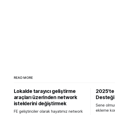
READ MORE
Lokalde tarayıcı geliştirme
2025'te
araçları üzerinden network
Desteği
isteklerini değiştirmek
Sene olmuş
ekleme kon
FE geliştiriciler olarak hayatımız network