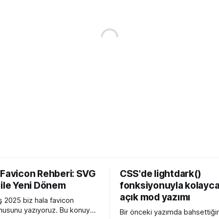
 Favicon Rehberi: SVG
CSS'de lightdark()
 ile Yeni Dönem
fonksiyonuyla kolayca
açık mod yazımı
 2025 biz hala favicon
usunu yazıyoruz. Bu konuyu
Bir önceki yazımda bahsettiği