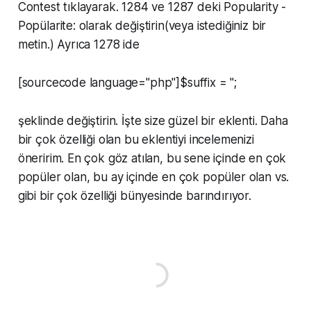
Contest tıklayarak. 1284 ve 1287 deki Popularity -
Popülarite: olarak değiştirin(veya istediğiniz bir
metin.) Ayrıca 1278 ide
[sourcecode language="php"]$suffix = '';
şeklinde değiştirin. İşte size güzel bir eklenti. Daha
bir çok özelliği olan bu eklentiyi incelemenizi
öneririm. En çok göz atılan, bu sene içinde en çok
popüler olan, bu ay içinde en çok popüler olan vs.
gibi bir çok özelliği bünyesinde barındırıyor.