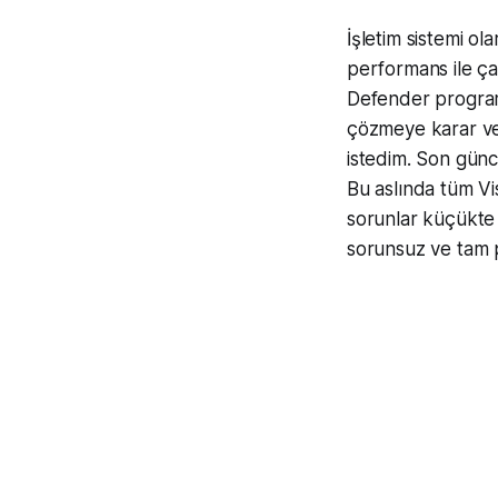
İşletim sistemi ol
performans ile ç
Defender program
çözmeye karar ver
istedim. Son günc
Bu aslında tüm Vi
sorunlar küçükte 
sorunsuz ve tam p