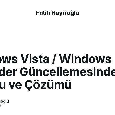
Fatih Hayrioğlu
ws Vista / Windows
der Güncellemesinde
u ve Çözümü
ioğlu
9