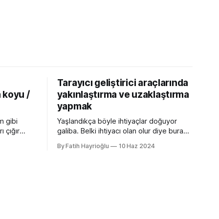
Tarayıcı geliştirici araçlarında
 koyu /
yakınlaştırma ve uzaklaştırma
yapmak
m gibi
Yaşlandıkça böyle ihtiyaçlar doğuyor
ı çığır
galiba. Belki ihtiyacı olan olur diye buraya
cı
not edeyim. Chrome Dev Tools gibi
By Fatih Hayrioğlu
10 Haz 2024
 özellikler
araçlarda başlangıçtaki görünüm küçük
nu gibi
kalabiliyor. Benim için küçük mesela :)
kler.
Yazı boyutlarını büyütmek için Cmd + +
t uyumlu
and Cmd + - (Windows'ta Cmd yerine
olan
Ctrl kullanın). Ancak bu kısayol İngilizce
lır ve
klavye için Türkçe klavyelerde bunu
 :root {
yapmak