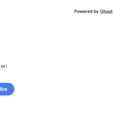
Powered by
Ghost
eri
ibe