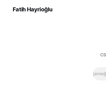
Fatih Hayrioğlu
CS