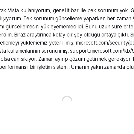
arak Vista kullanıyorum, genel itibari ile pek sorunum yok. Ga
alışıyorum. Tek sorunum güncelleme yaparken her zaman
ı güncellemesini yükleyememesi idi. Bunu uzun süre erte
dim. Biraz araştırınca kolay bir şey olduğu ortaya çıktı. 
ellemeyi yüklememiz yeterli imiş. microsoft.com/security/
sta kullanıcılarının sorunu imiş. support.microsoft.com/kb/
olsa can sıkıyor. Zaman ayırıp çözüm getirmek gerekiyor.
erformanslı bir işletim sistemi. Umarım yakın zamanda olu