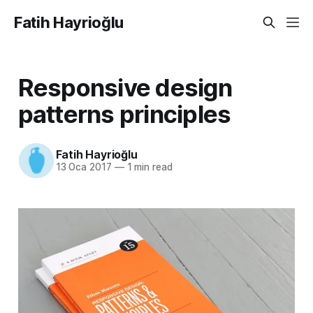
Fatih Hayrioğlu
Responsive design
patterns principles
Fatih Hayrioğlu
13 Oca 2017
—
1 min read