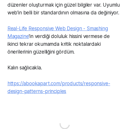
düzenler oluşturmak için güzel bilgiler var. Uyumlu
web'in belli bir standardının olmasına da değiniyor.
Real-Life Responsive Web Design - Smashing
Magazine
'in verdiği doluluk hissini vermese de
ikinci tekrar okumamda kritik noktalardaki
önerilerinin güzelliğini gördüm.
Kalın sağlıcakla.
https://abookapart.com/products/responsive-
design-patterns-principles