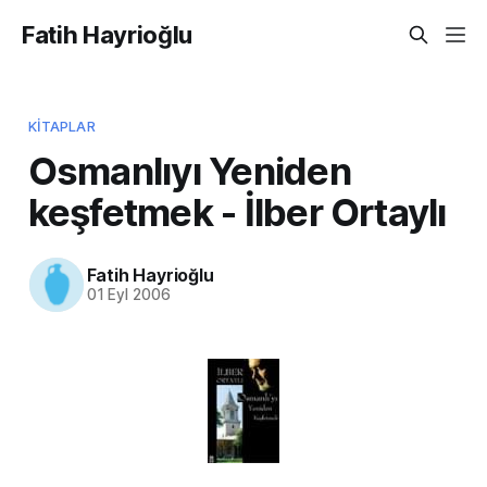
Fatih Hayrioğlu
KITAPLAR
Osmanlıyı Yeniden
keşfetmek - İlber Ortaylı
Fatih Hayrioğlu
01 Eyl 2006