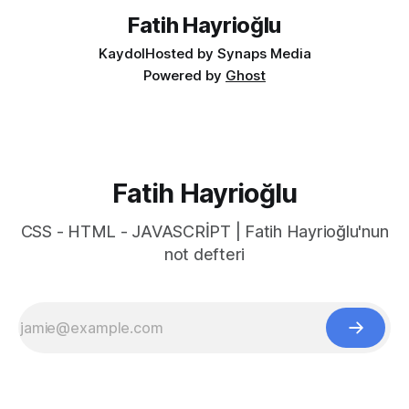
yapmak
Fatih Hayrioğlu
Kaydol
Hosted by Synaps Media
Powered by
Ghost
Fatih Hayrioğlu
CSS - HTML - JAVASCRİPT | Fatih Hayrioğlu'nun
not defteri