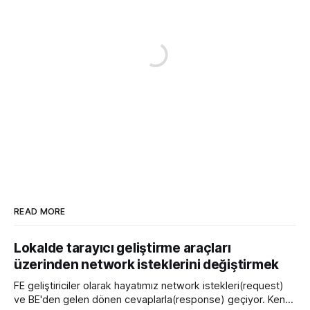
READ MORE
Lokalde tarayıcı geliştirme araçları
üzerinden network isteklerini değiştirmek
FE geliştiriciler olarak hayatımız network istekleri(request)
ve BE'den gelen dönen cevaplarla(response) geçiyor. Kendi