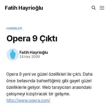
Fatih Hayrioğlu
HABERLER
Opera 9 Çıktı
Fatih Hayrioğlu
24 Haz 2006
Opera 9 yeni ve güzel özellikleri ile çıktı. Daha
önce betasında bahsettiğimiz gibi gayet güzel
özelliklerle geliyor. Web tarayıcıları arasındaki
çekişmeyi kızıştıracak bir gelişme.
http://www.opera.com/