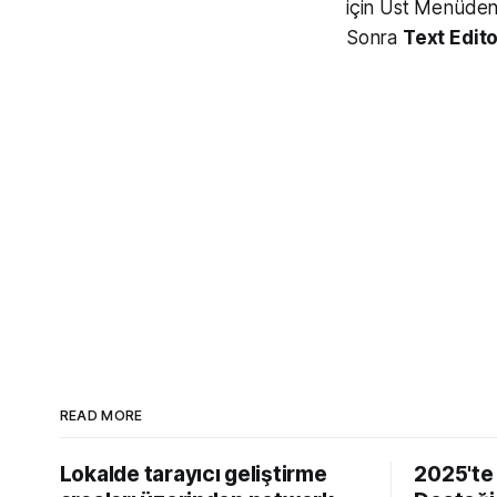
için Üst Menüde
Sonra
Text Edito
READ MORE
Lokalde tarayıcı geliştirme
2025'te