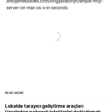
andyjamesdavies.com/blog/javascript/simple-http-
server-on-mac-os-x-in-seconds
READ MORE
Lokalde tarayıcı geliştirme araçları