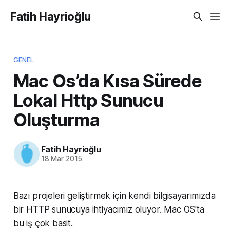
Fatih Hayrioğlu
GENEL
Mac Os’da Kısa Sürede
Lokal Http Sunucu
Oluşturma
Fatih Hayrioğlu
18 Mar 2015
Bazı projeleri geliştirmek için kendi bilgisayarımızda
bir HTTP sunucuya ihtiyacımız oluyor. Mac OS'ta
bu iş çok basit.