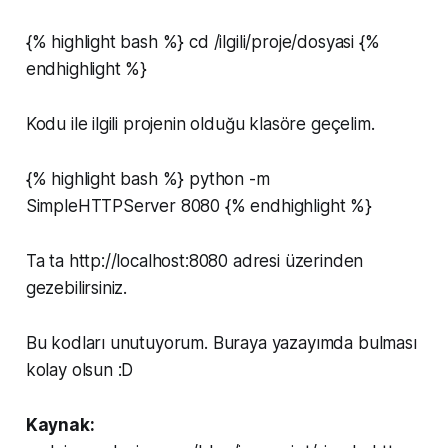
{% highlight bash %} cd /ilgili/proje/dosyasi {%
endhighlight %}
Kodu ile ilgili projenin olduğu klasöre geçelim.
{% highlight bash %} python -m
SimpleHTTPServer 8080 {% endhighlight %}
Ta ta http://localhost:8080 adresi üzerinden
gezebilirsiniz.
Bu kodları unutuyorum. Buraya yazayımda bulması
kolay olsun :D
Kaynak: