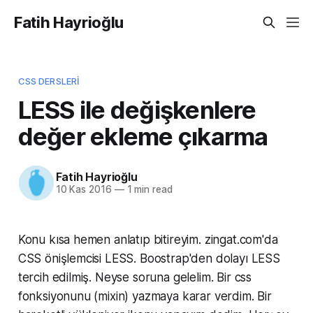
Fatih Hayrioğlu
CSS DERSLERI
LESS ile değişkenlere
değer ekleme çıkarma
Fatih Hayrioğlu
10 Kas 2016
—
1 min read
Konu kısa hemen anlatıp bitireyim. zingat.com'da
CSS önişlemcisi LESS. Boostrap'den dolayı LESS
tercih edilmiş. Neyse soruna gelelim. Bir css
fonksiyonunu (mixin) yazmaya karar verdim. Bir