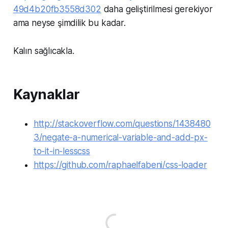
49d4b20fb3558d302
daha geliştirilmesi gerekiyor
ama neyse şimdilik bu kadar.
Kalın sağlıcakla.
Kaynaklar
http://stackoverflow.com/questions/1438480
3/negate-a-numerical-variable-and-add-px-
to-it-in-lesscss
https://github.com/raphaelfabeni/css-loader