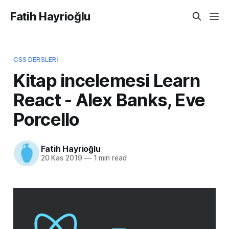
Fatih Hayrioğlu
CSS DERSLERI
Kitap incelemesi Learn
React - Alex Banks, Eve
Porcello
Fatih Hayrioğlu
20 Kas 2019
—
1 min read