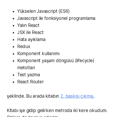
Yükselen Javascript (ES6)
Javascript ile fonksiyonel programlama
Yalın React
JSX ile React
Hata ayıklama
Redux
Komponent kullanımı
Komponent yaşam döngüsü (lifecycle)
metotları
Test yazma
React Router
şeklinde. Bu arada kitabın
2. baskısı çıkmış.
Kitabı işe gidip gelirken metroda iki kere okudum.