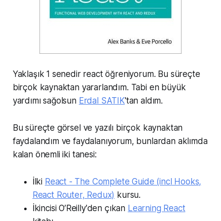
Yaklaşık 1 senedir react öğreniyorum. Bu süreçte
birçok kaynaktan yararlandım. Tabi en büyük
yardımı sağolsun
Erdal SATIK
'tan aldım.
Bu süreçte görsel ve yazılı birçok kaynaktan
faydalandım ve faydalanıyorum, bunlardan aklımda
kalan önemli iki tanesi:
İlki
React - The Complete Guide (incl Hooks,
React Router, Redux)
kursu.
İkincisi O’Reilly'den çıkan
Learning React