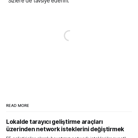
Sizlere de tavsiye ederim.
READ MORE
Lokalde tarayıcı geliştirme araçları
üzerinden network isteklerini değiştirmek