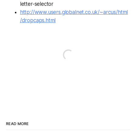
letter-selector
http://www.users.globalnet.co.uk/~arcus/html
/dropcaps.html
READ MORE