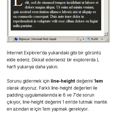
İnternet Explorer'da yukarıdaki gibi bir görüntü
elde ederiz. Dikkat ederseniz bir explorerda L
harfi yukarıya daha yakın.
Sorunu gidermek için
line-height
değerini
1em
olarak atıyoruz. Farklı line-height değerleri ile
padding uygulamalarında ie 6 ve 7'de sorun
çıkıyor, line-height değerini 1 em'de tutmak mantık
en azından ie için 1em yapmak gerekiyor.