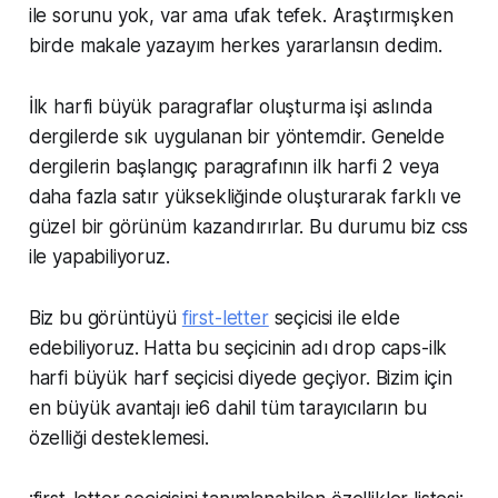
ile sorunu yok, var ama ufak tefek. Araştırmışken
birde makale yazayım herkes yararlansın dedim.
İlk harfi büyük paragraflar oluşturma işi aslında
dergilerde sık uygulanan bir yöntemdir. Genelde
dergilerin başlangıç paragrafının ilk harfi 2 veya
daha fazla satır yüksekliğinde oluşturarak farklı ve
güzel bir görünüm kazandırırlar. Bu durumu biz css
ile yapabiliyoruz.
Biz bu görüntüyü
first-letter
seçicisi ile elde
edebiliyoruz. Hatta bu seçicinin adı drop caps-ilk
harfi büyük harf seçicisi diyede geçiyor. Bizim için
en büyük avantajı ie6 dahil tüm tarayıcıların bu
özelliği desteklemesi.