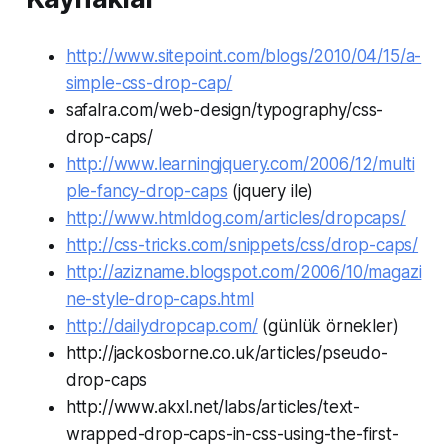
http://www.sitepoint.com/blogs/2010/04/15/a-
simple-css-drop-cap/
safalra.com/web-design/typography/css-
drop-caps/
http://www.learningjquery.com/2006/12/multi
ple-fancy-drop-caps
(jquery ile)
http://www.htmldog.com/articles/dropcaps/
http://css-tricks.com/snippets/css/drop-caps/
http://azizname.blogspot.com/2006/10/magazi
ne-style-drop-caps.html
http://dailydropcap.com/
(günlük örnekler)
http://jackosborne.co.uk/articles/pseudo-
drop-caps
http://www.akxl.net/labs/articles/text-
wrapped-drop-caps-in-css-using-the-first-