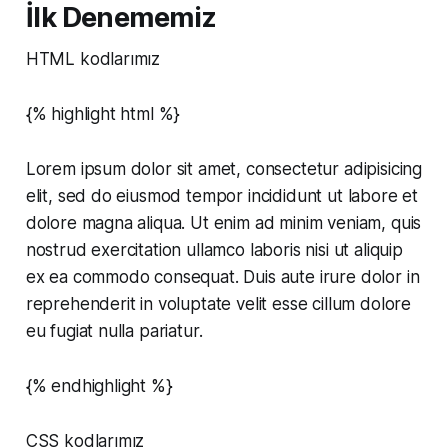
İlk Denememiz
HTML kodlarımız
{% highlight html %}
Lorem ipsum dolor sit amet, consectetur adipisicing
elit, sed do eiusmod tempor incididunt ut labore et
dolore magna aliqua. Ut enim ad minim veniam, quis
nostrud exercitation ullamco laboris nisi ut aliquip
ex ea commodo consequat. Duis aute irure dolor in
reprehenderit in voluptate velit esse cillum dolore
eu fugiat nulla pariatur.
{% endhighlight %}
CSS kodlarımız