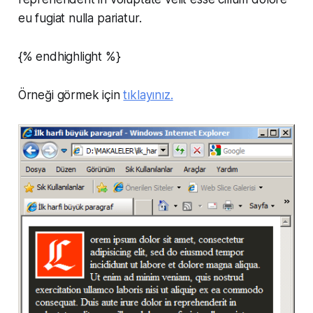
eu fugiat nulla pariatur.
{% endhighlight %}
Örneği görmek için
tıklayınız.