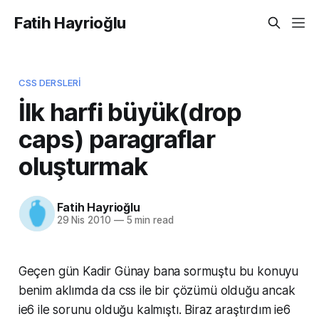
Fatih Hayrioğlu
CSS DERSLERI
İlk harfi büyük(drop
caps) paragraflar
oluşturmak
Fatih Hayrioğlu
29 Nis 2010
—
5 min read
Geçen gün Kadir Günay bana sormuştu bu konuyu
benim aklımda da css ile bir çözümü olduğu ancak
ie6 ile sorunu olduğu kalmıştı. Biraz araştırdım ie6