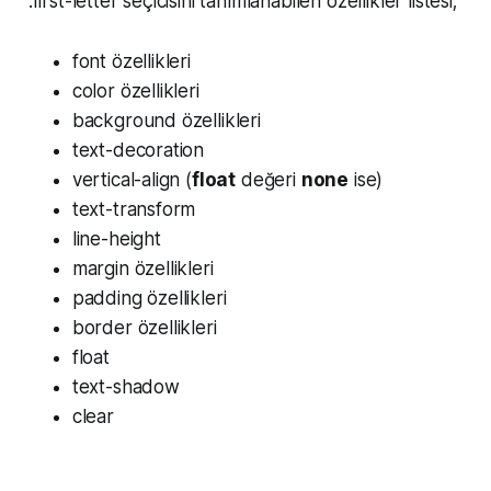
:first-letter seçicisini tanımlanabilen özellikler listesi;
font özellikleri
color özellikleri
background özellikleri
text-decoration
vertical-align (
float
değeri
none
ise)
text-transform
line-height
margin özellikleri
padding özellikleri
border özellikleri
float
text-shadow
clear