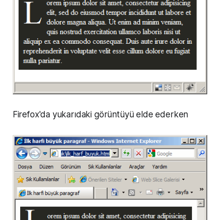
Firefox'da yukarıdaki görüntüyü elde ederken