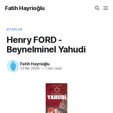
Fatih Hayrioğlu
KITAPLAR
Henry FORD -
Beynelminel Yahudi
Fatih Hayrioğlu
22 Nis 2006
—
1 min read