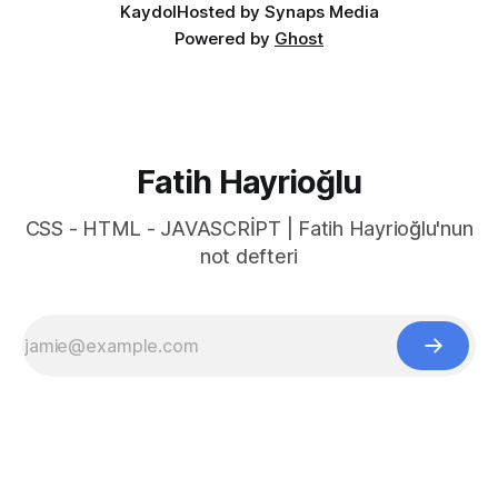
Kaydol
Hosted by Synaps Media
Powered by
Ghost
Fatih Hayrioğlu
CSS - HTML - JAVASCRİPT | Fatih Hayrioğlu'nun
not defteri