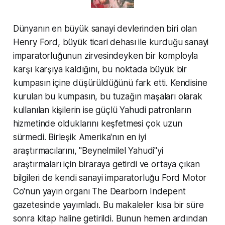
Dünyanın en büyük sanayi devlerinden biri olan
Henry Ford, büyük ticari dehası ile kurduğu sanayi
imparatorluğunun zirvesindeyken bir komployla
karşı karşıya kaldığını, bu noktada büyük bir
kumpasın içine düşürüldüğünü fark etti. Kendisine
kurulan bu kumpasın, bu tuzağın maşaları olarak
kullanılan kişilerin ise güçlü Yahudi patronların
hizmetinde olduklarını keşfetmesi çok uzun
sürmedi. Birleşik Amerika'nın en iyi
araştırmacılarını, "Beynelmilel Yahudi"yi
araştırmaları için biraraya getirdi ve ortaya çıkan
bilgileri de kendi sanayi imparatorluğu Ford Motor
Co'nun yayın organı The Dearborn Indepent
gazetesinde yayımladı. Bu makaleler kısa bir süre
sonra kitap haline getirildi. Bunun hemen ardından