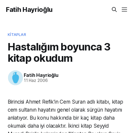
Fatih Hayrioğlu
KITAPLAR
Hastalığım boyunca 3
kitap okudum
Fatih Hayrioğlu
11 Haz 2006
Birincisi Ahmet Refik'in Cem Suran adlı kitabı, kitap
cem sultanın hayatını genel olarak sürgün hayatını
anlatıyor. Bu konu hakkında bir kaç kitap daha
okumak daha iyi olacaktır. İkinci kitap Seyyid