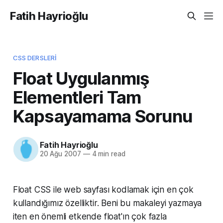
Fatih Hayrioğlu
CSS DERSLERI
Float Uygulanmış
Elementleri Tam
Kapsayamama Sorunu
Fatih Hayrioğlu
20 Ağu 2007
—
4 min read
Float CSS ile web sayfası kodlamak için en çok
kullandığımız özelliktir. Beni bu makaleyi yazmaya
iten en önemli etkende float'ın çok fazla