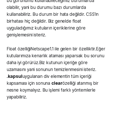
bu görünümü kullanabileceğimiz durumlarda
olabilir, yani bu durumu bazı durumlarda
kullanabiliriz. Bu durum bir hata değildir. CSS'in
birhatası hiç değildir. Biz genelde float
uyguladığımız kutuların içeriklerine göre
genişlemesini isteriz.
Float özelliğiNetscape1.1 ile gelen bir özelliktir.Eğer
kutularımıza kenarlık ataması yaparsak bu sorunu
daha iyi görürüz.Biz kutunun içeriğe göre
uzamasını yani sonunun temizlenmesini isteriz.
.kapsul
uygulanan div elementin tüm içeriği
kapsaması için sonuna
clear
özelliği atanmış bir
nesne koymalıyız. Bu işlemi farklı yöntemlerle
yapabiliriz.