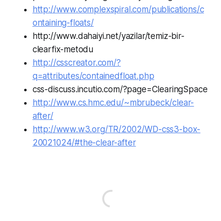
http://www.complexspiral.com/publications/c
ontaining-floats/
http://www.dahaiyi.net/yazilar/temiz-bir-
clearfix-metodu
http://csscreator.com/?
q=attributes/containedfloat.php
css-discuss.incutio.com/?page=ClearingSpace
http://www.cs.hmc.edu/~mbrubeck/clear-
after/
http://www.w3.org/TR/2002/WD-css3-box-
20021024/#the-clear-after