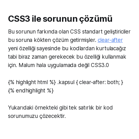
CSS3 ile sorunun çözümü
Bu sorunun farkında olan CSS standart geliştiriciler
bu soruna kökten çözüm getirmişler.
clear-after
yeni özelliği sayesinde bu kodlardan kurtulacağız
tabi biraz zaman gerekecek bu özelliği kullanmak
için. Malum hala uygulamada değil CSS3.0
{% highlight html %} .kapsul { clear-after: both; }
{% endhighlight %}
Yukarıdaki örnekteki gibi tek satırlık bir kod
sorunumuzu çözecektir.