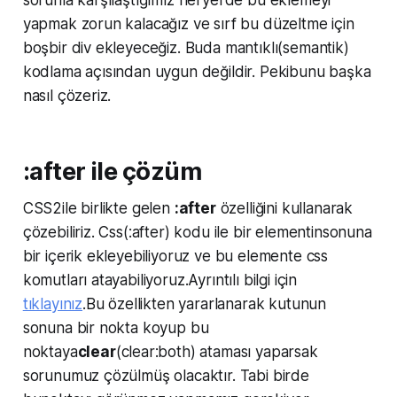
sorunla karşılaştığımız heryerde bu eklemeyi
yapmak zorun kalacağız ve sırf bu düzeltme için
boşbir div ekleyeceğiz. Buda mantıklı(semantik)
kodlama açısından uygun değildir. Pekibunu başka
nasıl çözeriz.
:after ile çözüm
CSS2ile birlikte gelen
:after
özelliğini kullanarak
çözebiliriz. Css(:after) kodu ile bir elementinsonuna
bir içerik ekleyebiliyoruz ve bu elemente css
komutları atayabiliyoruz.Ayrıntılı bilgi için
tıklayınız
.Bu özellikten yararlanarak kutunun
sonuna bir nokta koyup bu
noktaya
clear
(clear:both) ataması yaparsak
sorunumuz çözülmüş olacaktır. Tabi birde