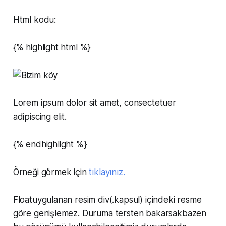
Html kodu:
{% highlight html %}
Lorem ipsum dolor sit amet, consectetuer
adipiscing elit.
{% endhighlight %}
Örneği görmek için
tıklayınız.
Floatuygulanan resim div(.kapsul) içindeki resme
göre genişlemez. Duruma tersten bakarsakbazen