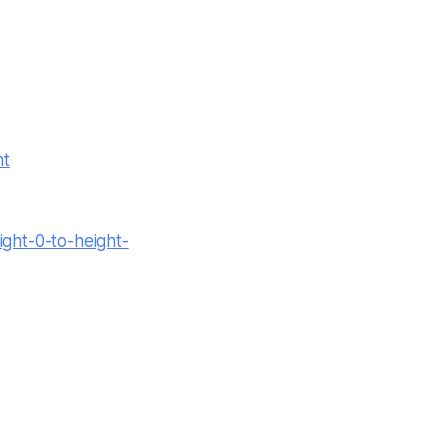
ht
ight-0-to-height-