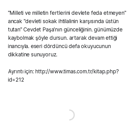
''Milleti ve milletin fertlerini devlete feda etmeyen''
ancak ''devleti sokak ihtilalinin karşısında üstün
tutan'' Cevdet Paşa'nın günceliğinin. günümüzde
kaybolmak şöyle dursun. artarak devam ettiği
inancıyla. eseri dördüncü defa okuyucunun
dikkatine sunuyoruz.
Ayrıntı için: http://www.timas.com.tr/kitap.php?
id=212