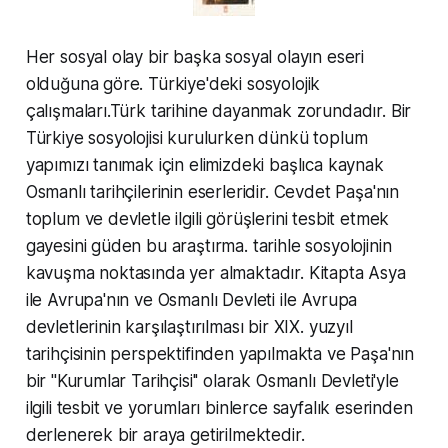
Her sosyal olay bir başka sosyal olayın eseri
olduğuna göre. Türkiye'deki sosyolojik
çalışmaları.Türk tarihine dayanmak zorundadır. Bir
Türkiye sosyolojisi kurulurken dünkü toplum
yapımızı tanımak için elimizdeki başlıca kaynak
Osmanlı tarihçilerinin eserleridir. Cevdet Paşa'nın
toplum ve devletle ilgili görüşlerini tesbit etmek
gayesini güden bu araştırma. tarihle sosyolojinin
kavuşma noktasında yer almaktadır. Kitapta Asya
ile Avrupa'nın ve Osmanlı Devleti ile Avrupa
devletlerinin karşılaştırılması bir XIX. yuzyıl
tarihçisinin perspektifinden yapılmakta ve Paşa'nın
bir ''Kurumlar Tarihçisi'' olarak Osmanlı Devleti'yle
ilgili tesbit ve yorumları binlerce sayfalık eserinden
derlenerek bir araya getirilmektedir.