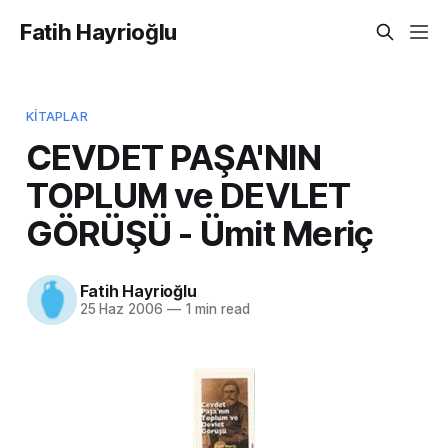
Fatih Hayrioğlu
KITAPLAR
CEVDET PAŞA'NIN
TOPLUM ve DEVLET
GÖRÜŞÜ - Ümit Meriç
Fatih Hayrioğlu
25 Haz 2006
—
1 min read