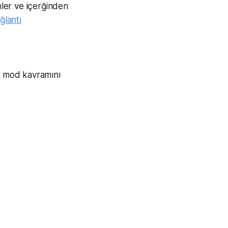
ler ve içerğinden
ğlantı
ip mod kavramını