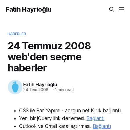
Fatih Hayrioğlu
HABERLER
24 Temmuz 2008
web'den seçme
haberler
Fatih Hayrioğlu
24 Tem 2008
—
1 min read
CSS ile Bar Yapımı - aorgun.net Kırık bağlantı.
Yeni bir jQuery link derlemesi.
Bağlantı
Outlook ve Gmail karşılaştırması.
Bağlantı