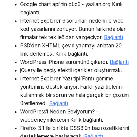
Google chart api’nin gücü - yazilan.org Kırık
bağlantı.
İnternet Explorer 6 sorunları nedeni ile web
kod yazarlarını zorluyor. Bunun farkında olan
firmalar tek tek ie6'dan vazgeçiyor.
Bağlantı
PSD'den XHTML çeviri yapmayı anlatan 20
link derlemesi. Kırık bağlantı.
WordPress iPhone sürümünü çıkardı.
Bağlantı
jQuery ile geçiş efektli içerikler oluşturmak.
İnternet Explorer Yazı tipi(Font) gömme
yöntemine destek arıyor. Farklı yazı tiplerini
kullanmak bir sorun ve hala gerçek bir çözüm
üretilemedi.
Bağlantı
WordPress’i Neden Seviyorum? -
webdeneyimleri.com Kırık bağlantı.
Firefox 3.1 ile birlikte CSS3'ün bazı özelliklerini
desteklemeye başlayacak.
Bağlantı