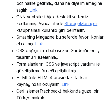
pdf haline getirmiş, daha ne diyelim emeğine
sağlık.
Link
CNN yeni sitesi Ajax destekli ve temiz
kodlanmış. Ayrıca sitede
StorageManager
kütüphanesi kullanıldığını belirtelim.
Smashing Magazine bu seferde favori ikonları
ela almış.
Link
CSS değişiminin babası Zen Garden'ın en iyi
tasarımları listelenmiş.
Form alanlarını CSS ve javascript yardımı ile
güzelliştirme örneği geliştirilmiş.
HTML5 ile HTML4 arasındaki farkları
kaynağından okuyalım.
Link
Geri İzleme(Trackback) hakkında güzel bir
Türkçe makale.