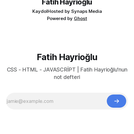
Fatih Hayrioğlu
Kaydol
Hosted by Synaps Media
Powered by
Ghost
Fatih Hayrioğlu
CSS - HTML - JAVASCRİPT | Fatih Hayrioğlu'nun
not defteri