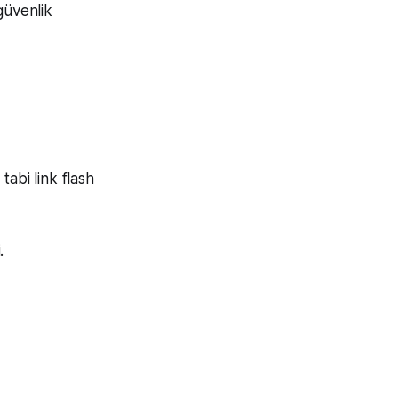
güvenlik
tabi link flash
.