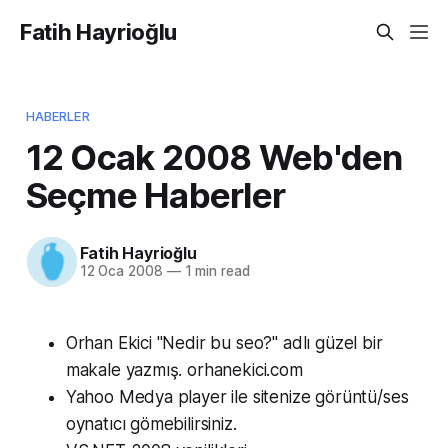
Fatih Hayrioğlu
HABERLER
12 Ocak 2008 Web'den
Seçme Haberler
Fatih Hayrioğlu
12 Oca 2008
—
1 min read
Orhan Ekici "Nedir bu seo?" adlı güzel bir
makale yazmış. orhanekici.com
Yahoo Medya player ile sitenize görüntü/ses
oynatıcı gömebilirsiniz.