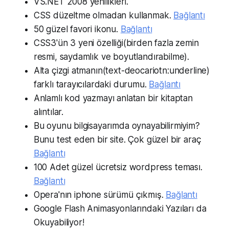
VS.NET 2008 yenilikleri.
CSS düzeltme olmadan kullanmak.
Bağlantı
50 güzel favori ikonu.
Bağlantı
CSS3'ün 3 yeni özelliği(birden fazla zemin
resmi, saydamlık ve boyutlandırabilme).
Alta çizgi atmanın(text-deocariotn:underline)
farklı tarayıcılardaki durumu.
Bağlantı
Anlamlı kod yazmayı anlatan bir kitaptan
alıntılar.
Bu oyunu bilgisayarımda oynayabilirmiyim?
Bunu test eden bir site. Çok güzel bir araç
Bağlantı
100 Adet güzel ücretsiz wordpress teması.
Bağlantı
Opera'nın iphone sürümü çıkmış.
Bağlantı
Google Flash Animasyonlarındaki Yazıları da
Okuyabiliyor!