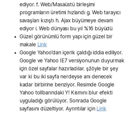
ediyor. f. Web/Masaüstü birleşimi
programların üretimi hızlandı g. Web tarayıcı
savaşları kızıştı h. Ajax büyümeye devam
ediyor i. Web dünyası bu yıl %16 büyüdü
Güzel görünümlü form yapı için güzel bir
makale
Link
Google Yahoo'dan içerik çaldığı iddia ediliyor.
Google ve Yahoo IE7 versiyonunun duyurmak
için özel sayfalar hazırladılar. şžöyle bir şey
var ki bu iki sayfa nerdeyse anı denecek
kadar birbirine benziyor. Resimde Google
Yahoo tollbarındaki Y! Kısmını blur efekti
uyguladığı görülüyor. Sonrada Google
sayfasını düzeltiyor. Ayrıntılar için
Link