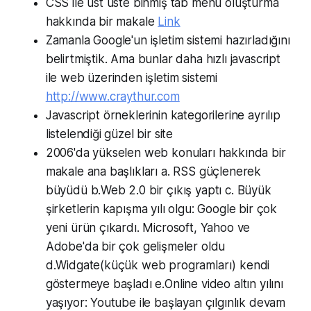
CSS ile üst üste binmiş tab menü oluşturma
hakkında bir makale
Link
Zamanla Google'un işletim sistemi hazırladığını
belirtmiştik. Ama bunlar daha hızlı javascript
ile web üzerinden işletim sistemi
http://www.craythur.com
Javascript örneklerinin kategorilerine ayrılıp
listelendiği güzel bir site
2006'da yükselen web konuları hakkında bir
makale ana başlıkları a. RSS güçlenerek
büyüdü b.Web 2.0 bir çıkış yaptı c. Büyük
şirketlerin kapışma yılı olgu: Google bir çok
yeni ürün çıkardı. Microsoft, Yahoo ve
Adobe'da bir çok gelişmeler oldu
d.Widgate(küçük web programları) kendi
göstermeye başladı e.Online video altın yılını
yaşıyor: Youtube ile başlayan çılgınlık devam