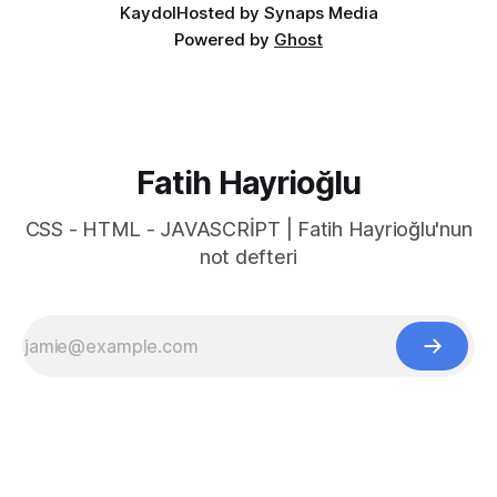
Kaydol
Hosted by Synaps Media
Powered by
Ghost
Fatih Hayrioğlu
CSS - HTML - JAVASCRİPT | Fatih Hayrioğlu'nun
not defteri