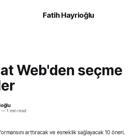
Fatih Hayrioğlu
bat Web'den seçme
ler
ioğlu
—
1 min read
ormansını arttıracak ve esneklik sağlayacak 10 öneri.