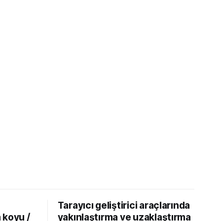
Tarayıcı geliştirici araçlarında
 koyu /
yakınlaştırma ve uzaklaştırma