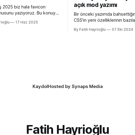
açık mod yazımı
 2025 biz hala favicon
usunu yazıyoruz. Bu konuyu
Bir önceki yazımda bahsettiği
edeni Apple'ın henüz beta
CSS'in yeni özelliklerinin bazılar
rioğlu
17 Haz 2025
 26 ile birlikte SVG favicon
açan özellikler, bazıları kulllanı
By Fatih Hayrioğlu
07 Eki 2024
eliyor oluşu. Bu vesileyle
deneyimini iyileştirme yönünde
azelemekte fayda var. favicon,
bazıları da lightdark() fonksiyo
inin tarayıcının sayfa, sekme
yazım kolaylığı sağlayan özelli
kısmında gösterilen küçük
lightdark() fonksiyonu mevcu
. Aslında favori ikon dosyaları
web yazımındaki büyük sorun 
aşağıdaki kullanımı daha anlaşı
düzenli hale getirmeye yarıyor.
color-scheme:
Kaydol
Hosted by Synaps Media
Fatih Hayrioğlu