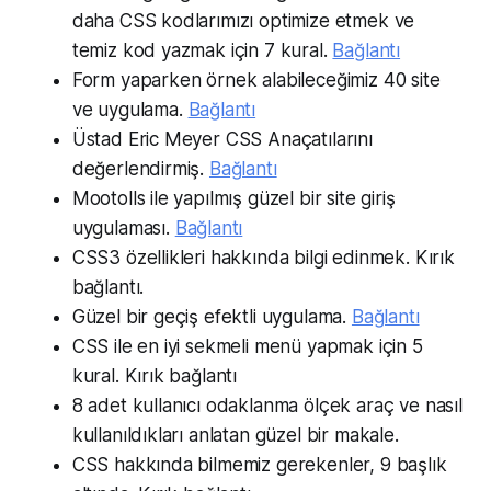
daha CSS kodlarımızı optimize etmek ve
temiz kod yazmak için 7 kural.
Bağlantı
Form yaparken örnek alabileceğimiz 40 site
ve uygulama.
Bağlantı
Üstad Eric Meyer CSS Anaçatılarını
değerlendirmiş.
Bağlantı
Mootolls ile yapılmış güzel bir site giriş
uygulaması.
Bağlantı
CSS3 özellikleri hakkında bilgi edinmek. Kırık
bağlantı.
Güzel bir geçiş efektli uygulama.
Bağlantı
CSS ile en iyi sekmeli menü yapmak için 5
kural. Kırık bağlantı
8 adet kullanıcı odaklanma ölçek araç ve nasıl
kullanıldıkları anlatan güzel bir makale.
CSS hakkında bilmemiz gerekenler, 9 başlık