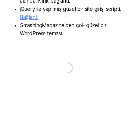
altında. Kırık bağlantı.
jQuery ile yapılmış güzel bir site girişi scripti.
Bağlantı
SmashingMagazine'den çok güzel bir
WordPress teması.