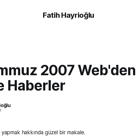
Fatih Hayrioğlu
mmuz 2007 Web'den
 Haberler
ioğlu
7
m yapmak hakkında güzel bir makale.