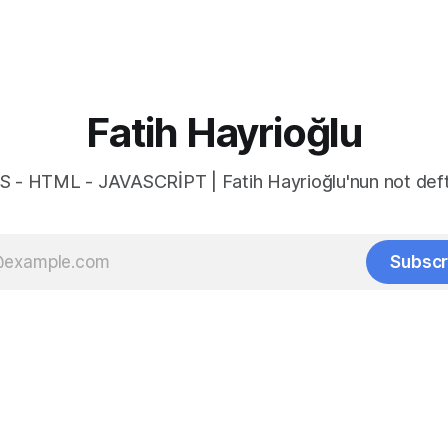
Fatih Hayrioğlu
S - HTML - JAVASCRİPT | Fatih Hayrioğlu'nun not deft
Subscr