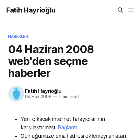
Fatih Hayrioğlu
HABERLER
04 Haziran 2008
web'den seçme
haberler
Fatih Hayrioğlu
04 Haz 2008
—
1 min read
Yeni çıkacak internet tarayıcılarının
karşılaştırması.
Bağlantı
Günlüğümüze email adresi eklemeyi anlatan