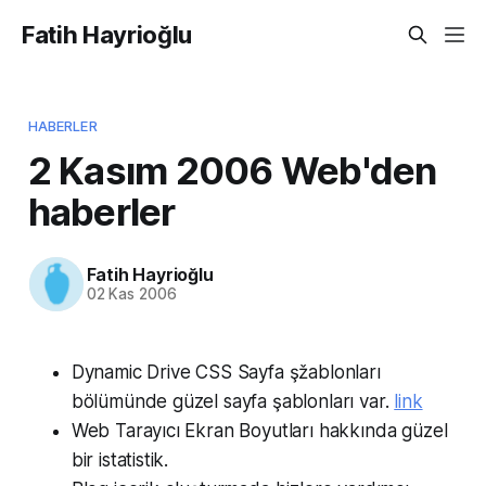
Fatih Hayrioğlu
HABERLER
2 Kasım 2006 Web'den
haberler
Fatih Hayrioğlu
02 Kas 2006
Dynamic Drive CSS Sayfa şžablonları
bölümünde güzel sayfa şablonları var.
link
Web Tarayıcı Ekran Boyutları hakkında güzel
bir istatistik.