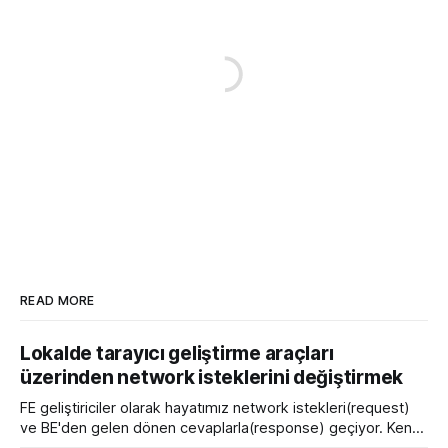
READ MORE
Lokalde tarayıcı geliştirme araçları
üzerinden network isteklerini değiştirmek
FE geliştiriciler olarak hayatımız network istekleri(request)
ve BE'den gelen dönen cevaplarla(response) geçiyor. Kendi