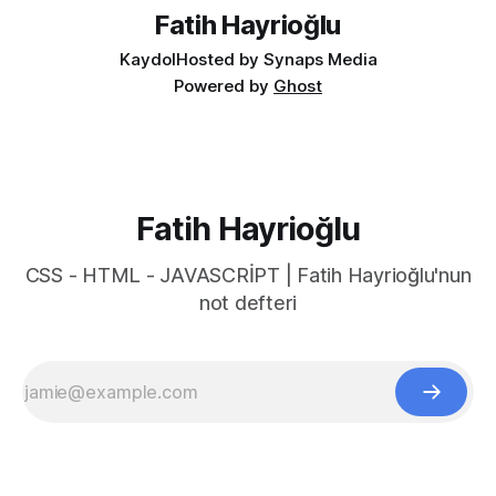
yapmak
Fatih Hayrioğlu
Kaydol
Hosted by Synaps Media
Powered by
Ghost
Fatih Hayrioğlu
CSS - HTML - JAVASCRİPT | Fatih Hayrioğlu'nun
not defteri