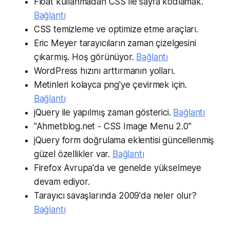
Float kullanmadan CSS ile sayfa kodlamak.
Bağlantı
CSS temizleme ve optimize etme araçları.
Eric Meyer tarayıcıların zaman çizelgesini
çıkarmış. Hoş görünüyor.
Bağlantı
WordPress hızını arttırmanın yolları.
Metinleri kolayca png'ye çevirmek için.
Bağlantı
jQuery ile yapılmış zaman gösterici.
Bağlantı
"Ahmetblog.net - CSS Image Menu 2.0"
jQuery form doğrulama eklentisi güncellenmiş
güzel özellikler var.
Bağlantı
Firefox Avrupa'da ve genelde yükselmeye
devam ediyor.
Tarayıcı savaşlarında 2009'da neler olur?
Bağlantı