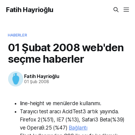
Fatih Hayrioğlu
HABERLER
01 Şubat 2008 web'den
seçme haberler
Fatih Hayrioğlu
01 Şub 2008
line-height ve menülerde kullanımı.
Tarayıcı test aracı AcidTest3 artık yayında.
Firefox 2(%51), IE7 (%13), Safari3 Beta(%39)
ve Opera9.25 (%47)
Bağlantı